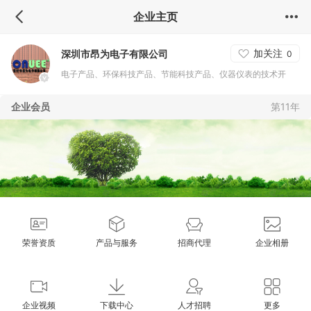
企业主页
加关注
深圳市昂为电子有限公司
0
电子产品、环保科技产品、节能科技产品、仪器仪表的技术开
发、技术转让、技术咨询、技术服务,机械设备、环保设备、仪器
企业会员
第11年
仪表、电子产品及其配件、量具、五金工具的购销、安装及维护
(限上门安装维护),国内贸易;经营进出口业务(法律、行政法规、国
务院决定禁止的项目除外,限制的项目须取得许可后方可经营)。
荣誉资质
产品与服务
招商代理
企业相册
企业视频
下载中心
人才招聘
更多