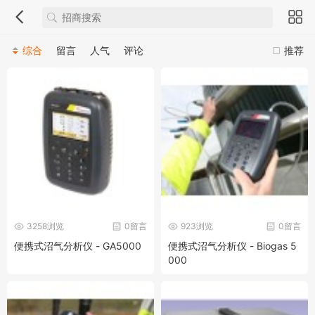
综合
留言
人气
评论
推荐
3258浏览
0留言
923浏览
0留言
便携式沼气分析仪 - GA5000
便携式沼气分析仪 - Biogas 5
000